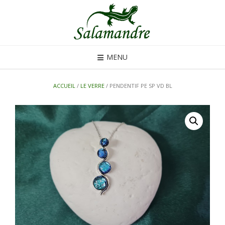
Skip
to
content
MENU
ACCUEIL
/
LE VERRE
/ PENDENTIF PE SP VD BL