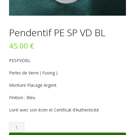
Pendentif PE SP VD BL
45.00
€
PESPVDBL
Perles de Verre ( Fusing )
Monture Placage Argent
Finition : Bleu
Livré avec son écrin et Certificat d’Authenticité
quantité
de