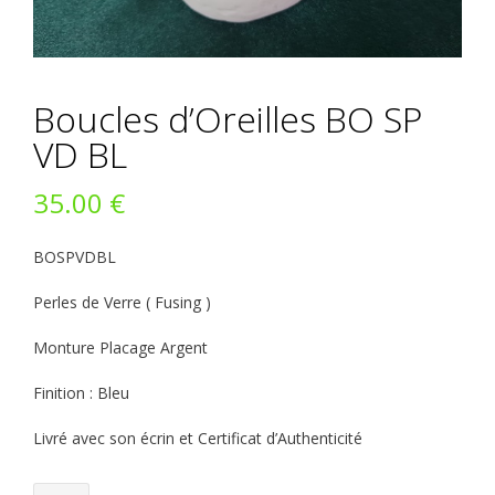
Boucles d’Oreilles BO SP
VD BL
35.00
€
BOSPVDBL
Perles de Verre ( Fusing )
Monture Placage Argent
Finition : Bleu
Livré avec son écrin et Certificat d’Authenticité
quantité