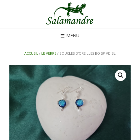
Skip
to
content
MENU
ACCUEIL
/
LE VERRE
/ BOUCLES D’OREILLES BO SP VD BL