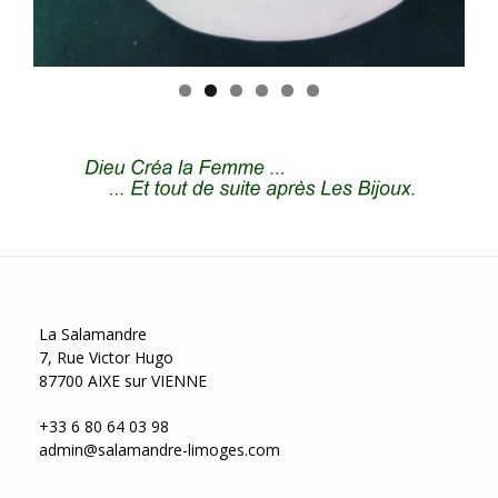
La Salamandre
7, Rue Victor Hugo
87700 AIXE sur VIENNE
+33 6 80 64 03 98
admin@salamandre-limoges.com