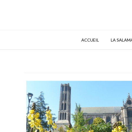
Skip
to
content
ACCUEIL
LA SALAM