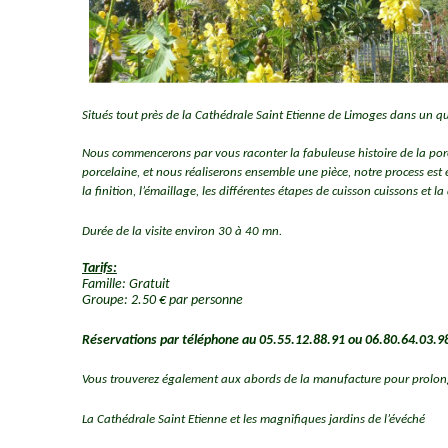
Situés tout près de la Cathédrale Saint Etienne de Limoges dans un quar
Nous commencerons par vous raconter la fabuleuse histoire de la porce
porcelaine, et nous réaliserons ensemble une pièce, notre process est 
la finition, l’émaillage, les différentes étapes de cuisson cuissons et la
Durée de la visite environ 30 à 40 mn.
Tarifs:
Famille: Gratuit
Groupe: 2.50 € par personne
Réservations par téléphone au 05.55.12.88.91 ou 06.80.64.03.9
Vous trouverez également aux abords de la manufacture pour prolong
La Cathédrale Saint Etienne et les magnifiques jardins de l’évéché