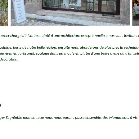
tier chargé d’histoire et doté d’une architecture exceptionnelle, nous vous invitons à v
laine, fierté de notre belle région, ensuite nous aborderons de plus près la technique
entièrement artisanal, coulage dans un moule en plâtre d’une boite ovale ou d’un solif
 décoration.
8
er l’agréable moment que nous nous aurons passé ensemble, des Monuments à visiter